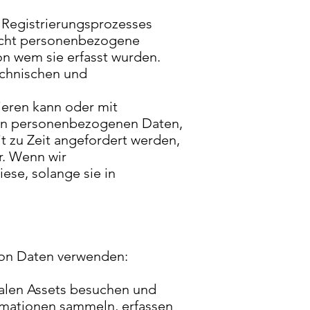
s Registrierungsprozesses
nicht personenbezogene
on wem sie erfasst wurden.
echnischen und
izieren kann oder mit
den personenbezogenen Daten,
t zu Zeit angefordert werden,
. Wenn wir
se, solange sie in
von Daten verwenden:
talen Assets besuchen und
rmationen sammeln, erfassen