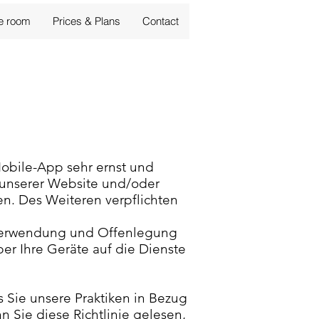
e room
Prices & Plans
Contact
obile-App sehr ernst und
g unserer Website und/oder
en. Des Weiteren verpflichten
g, Verwendung und Offenlegung
ber Ihre Geräte auf die Dienste
ss Sie unsere Praktiken in Bezug
 Sie diese Richtlinie gelesen,