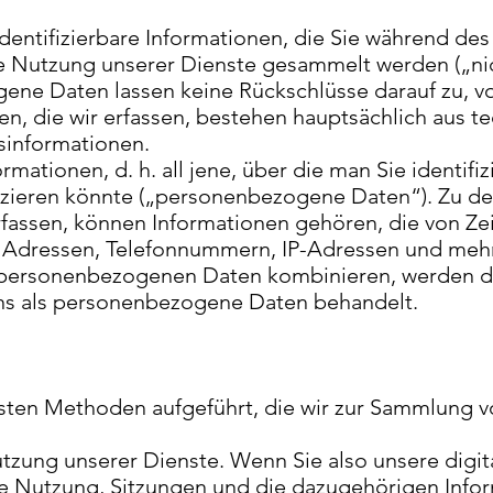
 identifizierbare Informationen, die Sie während de
die Nutzung unserer Dienste gesammelt werden („
ene Daten lassen keine Rückschlüsse darauf zu, v
, die wir erfassen, bestehen hauptsächlich aus t
informationen.
formationen, d. h. all jene, über die man Sie identif
fizieren könnte („personenbezogene Daten“). Zu 
rfassen, können Informationen gehören, die von Zei
 Adressen, Telefonnummern, IP-Adressen und mehr
personenbezogenen Daten kombinieren, werden die
ns als personenbezogene Daten behandelt.
sten Methoden aufgeführt, die wir zur Sammlung 
utzung unserer Dienste. Wenn Sie also unsere digi
ie Nutzung, Sitzungen und die dazugehörigen Info