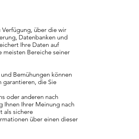
u Verfügung, über die wir
herung, Datenbanken und
ichert Ihre Daten auf
ie meisten Bereiche seiner
en und Bemühungen können
 garantieren, die Sie
uns oder anderen nach
ng Ihnen Ihrer Meinung nach
 als sichere
ormationen über einen dieser