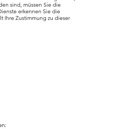
den sind, müssen Sie die
Dienste erkennen Sie die
lt Ihre Zustimmung zu dieser
en: