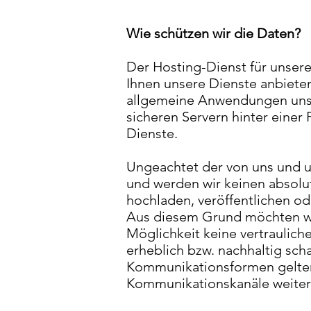
Wie schützen wir die Daten?
Der Hosting-Dienst für unserer
Ihnen unsere Dienste anbiet
allgemeine Anwendungen unser
sicheren Servern hinter einer 
Dienste.
Ungeachtet der von uns und
und werden wir keinen absolut
hochladen, veröffentlichen o
Aus diesem Grund möchten wir
Möglichkeit keine vertraulic
erheblich bzw. nachhaltig sch
Kommunikationsformen gelten,
Kommunikationskanäle weite