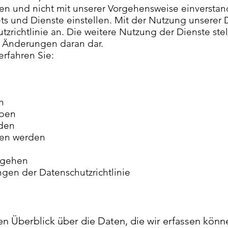
en und nicht mit unserer Vorgehensweise einverstan
ts und Dienste einstellen. Mit der Nutzung unserer 
richtlinie an. Die weitere Nutzung der Dienste stel
n Änderungen daran dar.
erfahren Sie:
n
eben
rden
ten werden
mgehen
gen der Datenschutzrichtlinie
n Überblick über die Daten, die wir erfassen könn