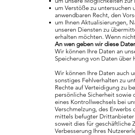
um unsere Möglichkeiten zur 
um Verstöße zu untersuchen 
anwendbaren Recht, den Vors
um Ihnen Aktualisierungen, 
unseren Diensten zu übermitte
erhalten möchten. Wenn nicht,
An wen geben wir diese Daten
Wir können Ihre Daten an unse
Speicherung von Daten über Ho
Wir können Ihre Daten auch un
sonstiges Fehlverhalten zu un
Rechte auf Verteidigung zu b
persönliche Sicherheit sowie d
eines Kontrollwechsels bei u
Verschmelzung, des Erwerbs od
mittels befugter Drittanbieter
soweit dies für geschäftliche
Verbesserung Ihres Nutzererl