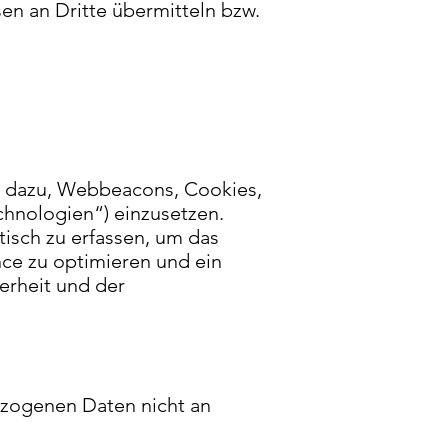
n an Dritte übermitteln bzw.
te dazu, Webbeacons, Cookies,
chnologien“) einzusetzen.
isch zu erfassen, um das
nce zu optimieren und ein
erheit und der
zogenen Daten nicht an