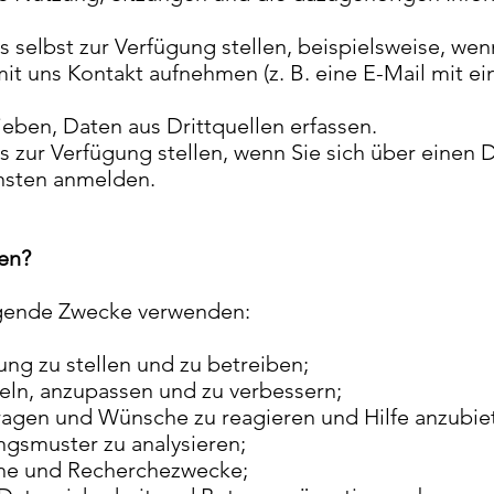
s selbst zur Verfügung stellen, beispielsweise, wen
it uns Kontakt aufnehmen (z. B. eine E-Mail mit
eben, Daten aus Drittquellen erfassen.
ns zur Verfügung stellen, wenn Sie sich über einen 
nsten anmelden.
en?
lgende Zwecke verwenden:
ng zu stellen und zu betreiben;
eln, anzupassen und zu verbessern;
fragen und Wünsche zu reagieren und Hilfe anzubie
gsmuster zu analysieren;
ische und Recherchezwecke;