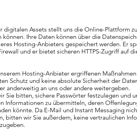
 digitalen Assets stellt uns die Online-Plattform z
en können. Ihre Daten können über die Datenspeic
es Hosting-Anbieters gespeichert werden. Er spe
Firewall und er bietet sicheren HTTPS-Zugriff auf d
 unserem Hosting-Anbieter ergriffenen Maßnahm
en Schutz und keine absolute Sicherheit der Daten
der anderweitig an uns oder andere weitergeben.
 Sie bitten, sichere Passwörter festzulegen und 
hen Informationen zu übermitteln, deren Offenlegu
aden könnte. Da E-Mail und Instant Messaging nicht
 bitten wir Sie außerdem, keine vertraulichen Inf
rzugeben.