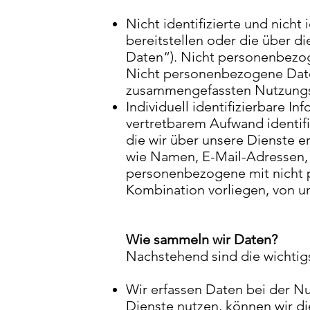
Nicht identifizierte und nicht
bereitstellen oder die über 
Daten“). Nicht personenbezog
Nicht personenbezogene Daten
zusammengefassten Nutzungs
Individuell identifizierbare In
vertretbarem Aufwand identi
die wir über unsere Dienste e
wie Namen, E-Mail-Adressen,
personenbezogene mit nicht 
Kombination vorliegen, von u
Wie sammeln wir Daten?
Nachstehend sind die wichtig
Wir erfassen Daten bei der N
Dienste nutzen, können wir d