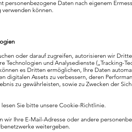
icht personenbezogene Daten nach eigenem Ermesse
g verwenden können.
logien
chen oder darauf zugreifen, autorisieren wir Drit
ere Technologien und Analysedienste („Tracking-Te
können es Dritten ermöglichen, Ihre Daten automat
en digitalen Assets zu verbessern, deren Performa
bnis zu gewährleisten, sowie zu Zwecken der Sich
lesen Sie bitte unsere Cookie-Richtlinie.
 wir Ihre E-Mail-Adresse oder andere personenbe
benetzwerke weitergeben.