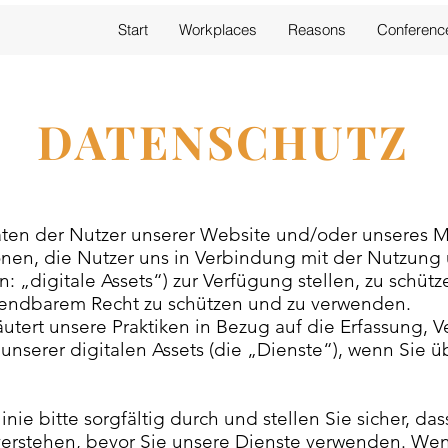
Start
Workplaces
Reasons
Conferenc
DATENSCHUTZ
ten der Nutzer unserer Website und/oder unseres M
ionen, die Nutzer uns in Verbindung mit der Nutzun
„digitale Assets“) zur Verfügung stellen, zu schütz
wendbarem Recht zu schützen und zu verwenden.
läutert unsere Praktiken in Bezug auf die Erfassun
unserer digitalen Assets (die „Dienste“), wenn Sie ü
inie bitte sorgfältig durch und stellen Sie sicher, da
verstehen, bevor Sie unsere Dienste verwenden. Wenn