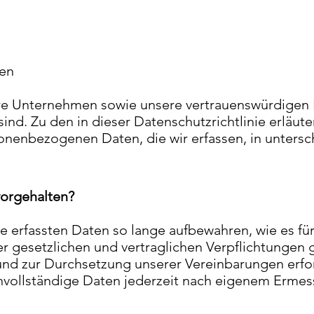
en
ere Unternehmen sowie unsere vertrauenswürdigen 
sind. Zu den in dieser Datenschutzrichtlinie erläu
rsonenbezogenen Daten, die wir erfassen, in unter
vorgehalten?
ie erfassten Daten so lange aufbewahren, wie es für
er gesetzlichen und vertraglichen Verpflichtungen
und zur Durchsetzung unserer Vereinbarungen erford
nvollständige Daten jederzeit nach eigenem Ermes