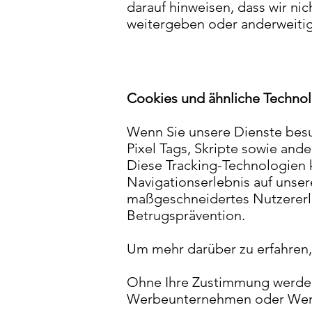
darauf hinweisen, dass wir n
weitergeben oder anderweiti
Cookies und ähnliche Techno
Wenn Sie unsere Dienste besu
Pixel Tags, Skripte sowie and
Diese Tracking-Technologien 
Navigationserlebnis auf unser
maßgeschneidertes Nutzererle
Betrugsprävention.
Um mehr darüber zu erfahren, 
Ohne Ihre Zustimmung werden
Werbeunternehmen oder Wer