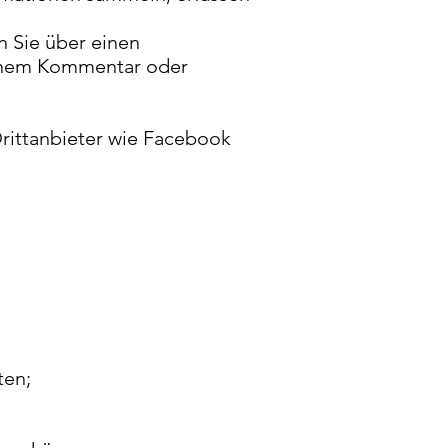
n Sie über einen
 einem Kommentar oder
Drittanbieter wie Facebook
ten;